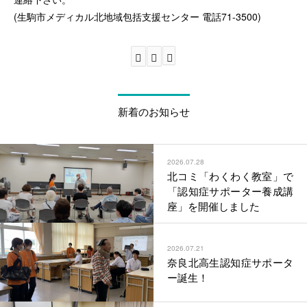
(生駒市メディカル北地域包括支援センター 電話71-3500)
新着のお知らせ
2026.07.28
北コミ「わくわく教室」で
「認知症サポーター養成講
座」を開催しました
2026.07.21
奈良北高生認知症サポータ
ー誕生！