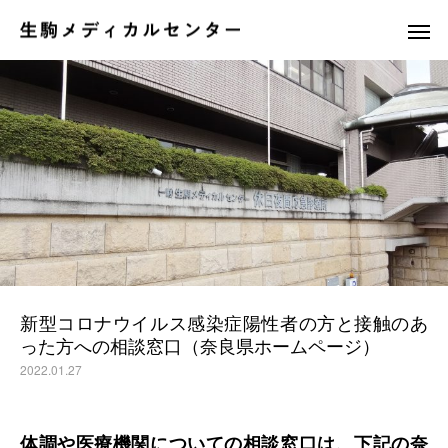
休日夜間応急診療所
訪問看護ステ
新型コロナウイルス感染症陽性者の方と接触のあ
った方への相談窓口（奈良県ホームページ）
2022.01.27
体調や医療機関についての相談窓口は、下記の奈