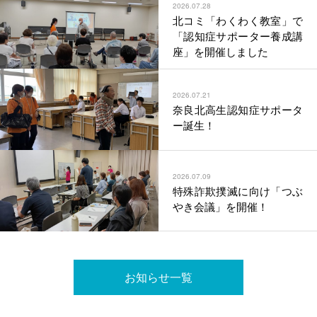
2026.07.28
北コミ「わくわく教室」で
「認知症サポーター養成講
座」を開催しました
2026.07.21
奈良北高生認知症サポータ
ー誕生！
2026.07.09
特殊詐欺撲滅に向け「つぶ
やき会議」を開催！
お知らせ一覧