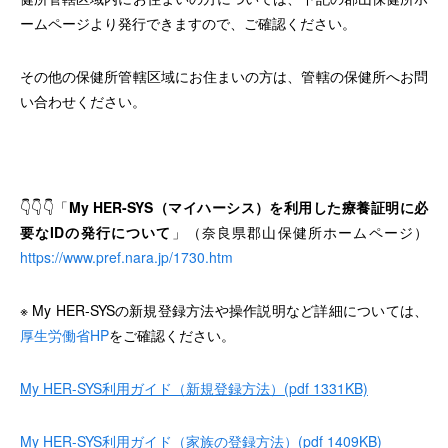
ームページより発行できますので、ご確認ください。
その他の保健所管轄区域にお住まいの方は、管轄の保健所へお問
い合わせください。
👇👇👇「
My HER-SYS
（マイハーシス）を利用した療養証明に必
要な
ID
の発行について
」（奈良県郡山保健所ホームページ）
https://www.pref.nara.jp/1730.htm
※ My HER-SYSの新規登録方法や操作説明など詳細については、
厚生労働省HP
をご確認ください。
My HER-SYS利用ガイド（新規登録方法）(pdf 1331KB)
My HER-SYS利用ガイド（家族の登録方法）(pdf 1409KB)