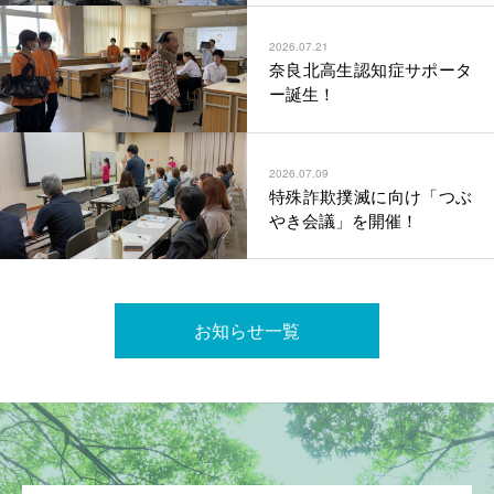
2026.07.21
奈良北高生認知症サポータ
ー誕生！
2026.07.09
特殊詐欺撲滅に向け「つぶ
やき会議」を開催！
お知らせ一覧