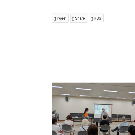
Tweet
Share
RSS