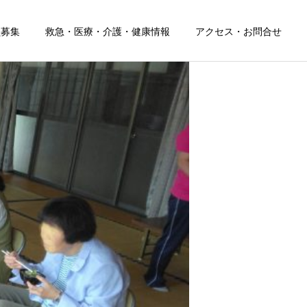
員募集
救急・医療・介護・健康情報
アクセス・お問合せ
詳細を見る
居宅介護支援事業所
ー
(再開検討中)