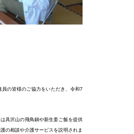
進員の皆様のご協力をいただき、令和7
らは具沢山の飛鳥鍋や新生姜ご飯を提供
介護の相談や介護サービスを説明されま