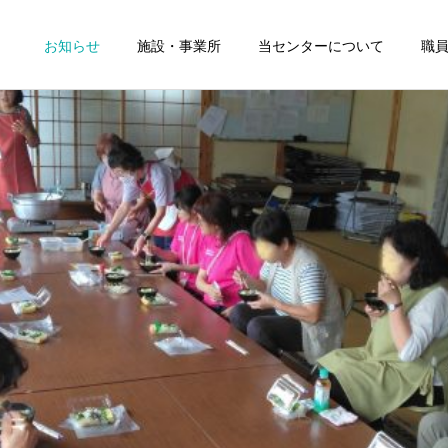
お知らせ
施設・事業所
当センターについて
職
訪問看護ステーション
地域包括支援センタ