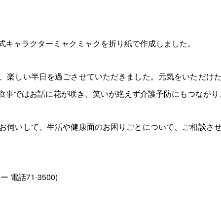
式キャラクターミャクミャクを折り紙で作成しました。
、楽しい半日を過ごさせていただきました。元気をいただけ
食事ではお話に花が咲き、笑いが絶えず介護予防にもつながり
お伺いして、生活や健康面のお困りごとについて、ご相談さ
話71-3500)