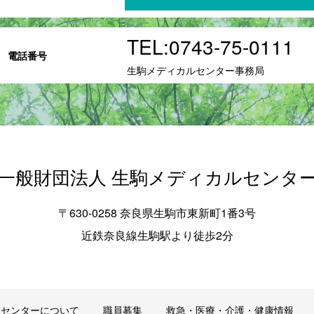
TEL:
0743-75-0111
電話番号
生駒メディカルセンター事務局
一般財団法人 生駒メディカルセンタ
〒630-0258 奈良県生駒市東新町1番3号
近鉄奈良線生駒駅より徒歩2分
当センターについて
職員募集
救急・医療・介護・健康情報