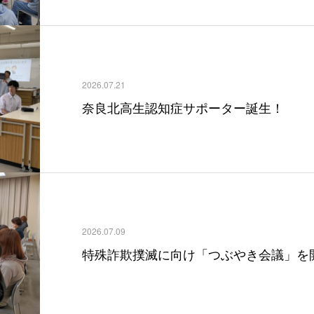
2026.07.21
奈良北高生認知症サポーター誕生！
2026.07.09
特殊詐欺撲滅に向け「つぶやき会議」を